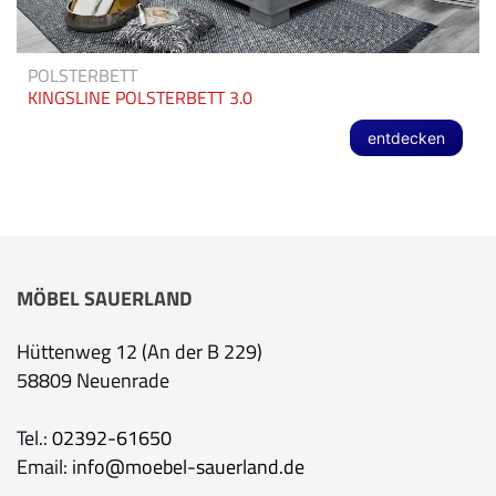
POLSTERBETT
KINGSLINE POLSTERBETT 3.0
entdecken
MÖBEL SAUERLAND
Hüttenweg 12 (An der B 229)
58809 Neuenrade
Tel.:
02392-61650
Email:
info@moebel-sauerland.de