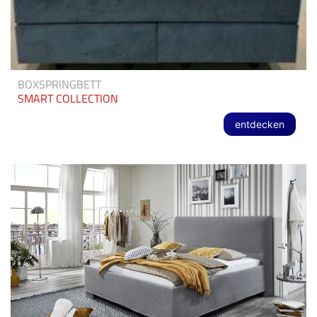
BOXSPRINGBETT
SMART COLLECTION
entdecken