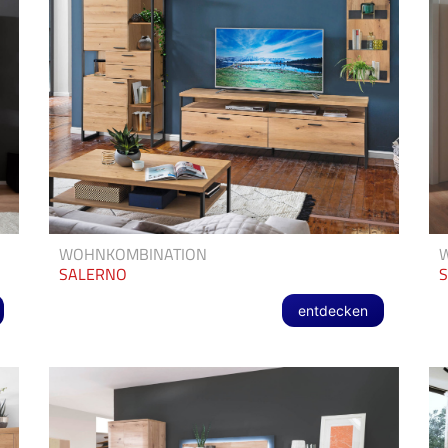
WOHNKOMBINATION
SALERNO
entdecken