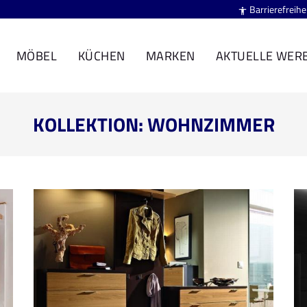
Barrierefreihe

MÖBEL
KÜCHEN
MARKEN
AKTUELLE WER
KOLLEKTION: WOHNZIMMER