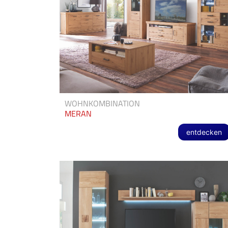
WOHNKOMBINATION
MERAN
entdecken