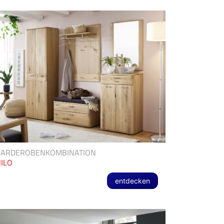
GARDEROBENKOMBINATION
ILO
entdecken