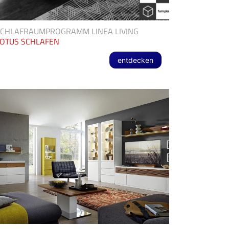
SCHLAFRAUMPROGRAMM LINEA LIVING
OTUS SCHLAFEN
entdecken