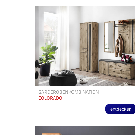
GARDEROBENKOMBINATION
COLORADO
entdecken