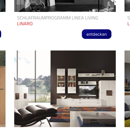
SCHLAFRAUMPROGRAMM LINEA LIVING
LINARO
L
entdecken