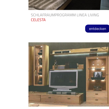
SCHLAFRAUMPROGRAMM LINEA LIVING
CELESTA
entdecken