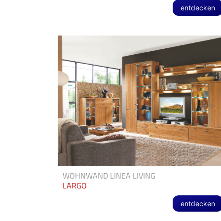
entdecken
WOHNWAND LINEA LIVING
LARGO
entdecken