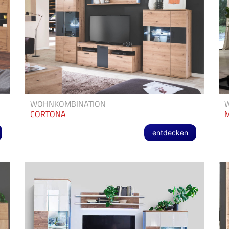
WOHNKOMBINATION
CORTONA
entdecken