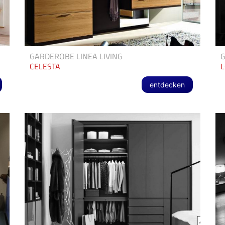
GARDEROBE LINEA LIVING
CELESTA
entdecken