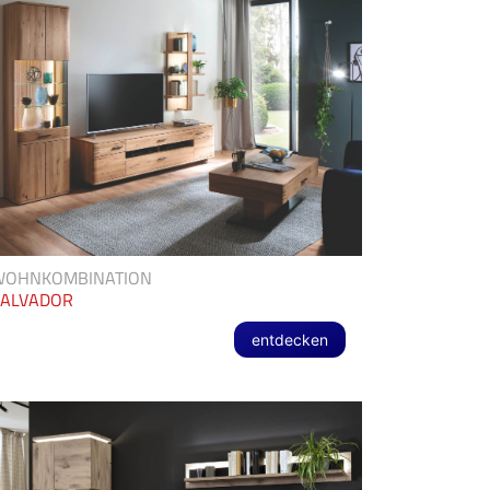
WOHNKOMBINATION
SALVADOR
entdecken