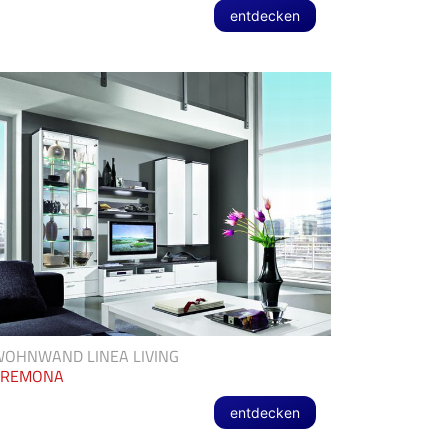
entdecken
OHNWAND LINEA LIVING
CREMONA
entdecken