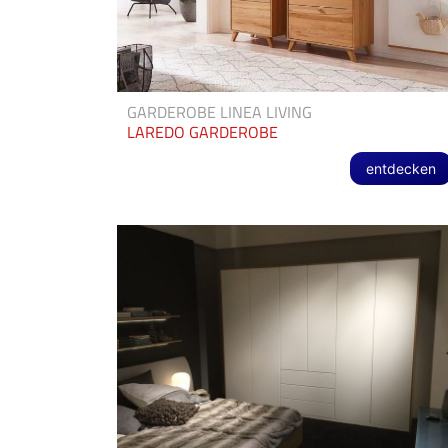
GARDEROBE LINEA LIVING
LAREDO GARDEROBE
entdecken