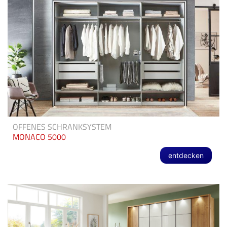
OFFENES SCHRANKSYSTEM
MONACO 5000
entdecken