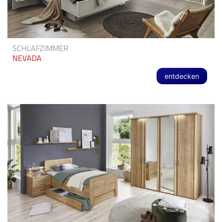
SCHLAFZIMMER
NEVADA
entdecken