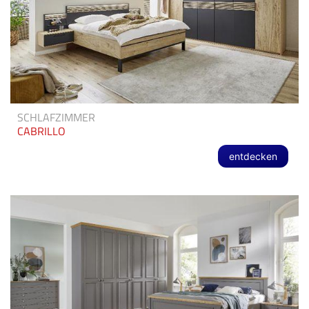
SCHLAFZIMMER
CABRILLO
entdecken