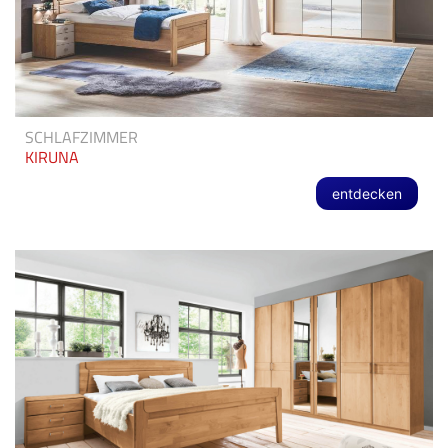
SCHLAFZIMMER
KIRUNA
entdecken