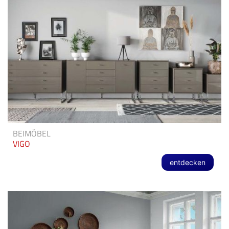
BEIMÖBEL
VIGO
entdecken