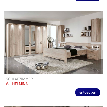
SCHLAFZIMMER
WILHELMINA
entdecken