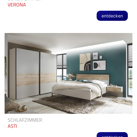
VERONA
entdecken
SCHLAFZIMMER
ASTI