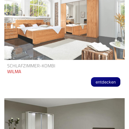
SCHLAFZIMMER-KOMBI
WILMA
entdecken