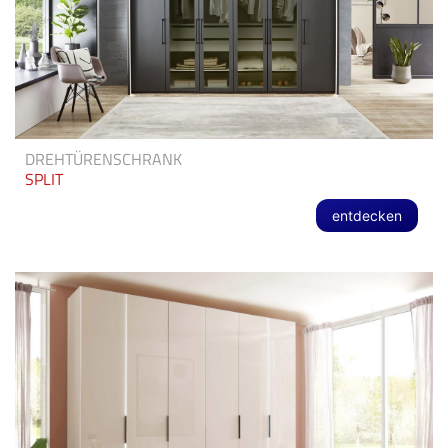
DREHTÜRENSCHRANK
SPLIT
entdecken