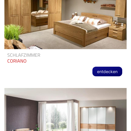
SCHLAFZIMMER
CORIANO
entdecken