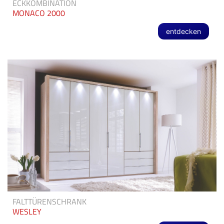
ECKKOMBINATION
MONACO 2000
entdecken
FALTTÜRENSCHRANK
WESLEY