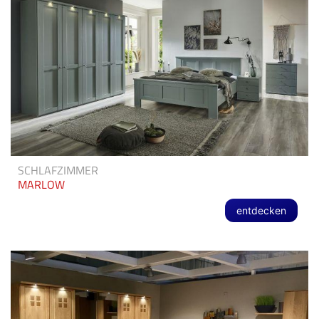
SCHLAFZIMMER
MARLOW
entdecken