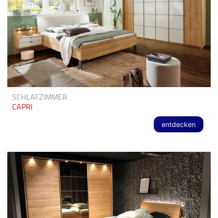
SCHLAFZIMMER
CAPRI
entdecken