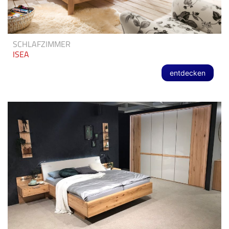
SCHLAFZIMMER
ISEA
entdecken