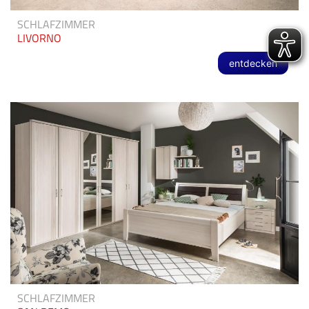
SCHLAFZIMMER
LIVORNO
entdecken
SCHLAFZIMMER