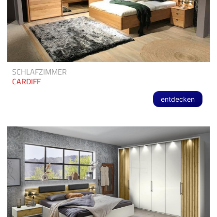
SCHLAFZIMMER
CARDIFF
entdecken