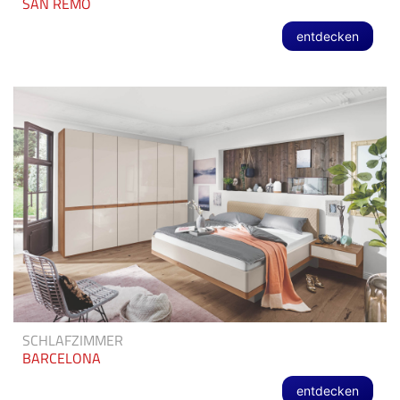
SAN REMO
entdecken
SCHLAFZIMMER
BARCELONA
entdecken