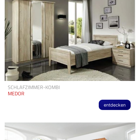
SCHLAFZIMMER-KOMBI
MEDOR
entdecken