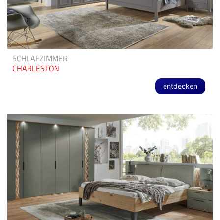
SCHLAFZIMMER
CHARLESTON
entdecken