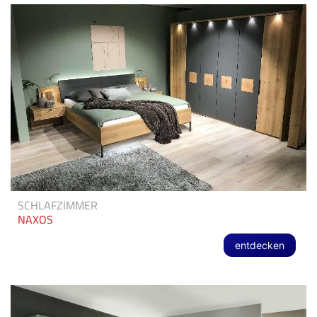
SCHLAFZIMMER
NAXOS
entdecken