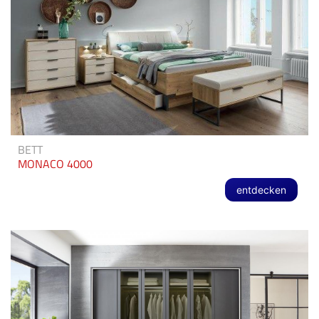
BETT
MONACO 4000
entdecken