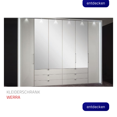
entdecken
KLEIDERSCHRANK
WERRA
entdecken