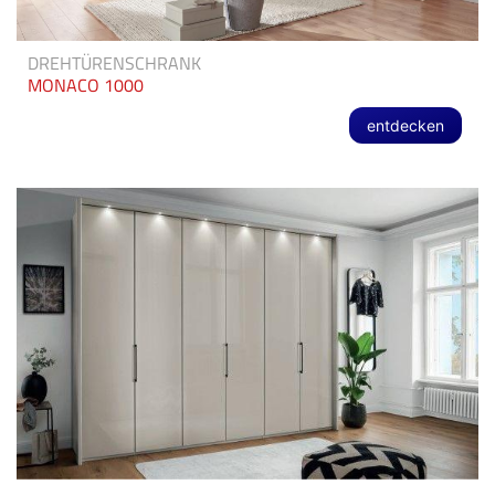
DREHTÜRENSCHRANK
MONACO 1000
entdecken