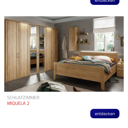
entdecken
SCHLAFZIMMER
MIQUELA 2
entdecken