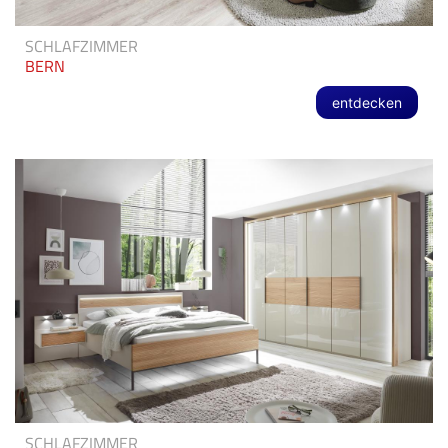
SCHLAFZIMMER
BERN
entdecken
SCHLAFZIMMER