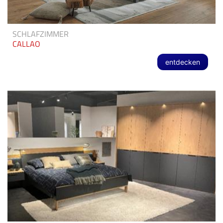
SCHLAFZIMMER
CALLAO
entdecken