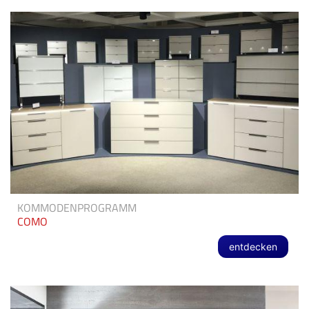
KOMMODENPROGRAMM
COMO
entdecken